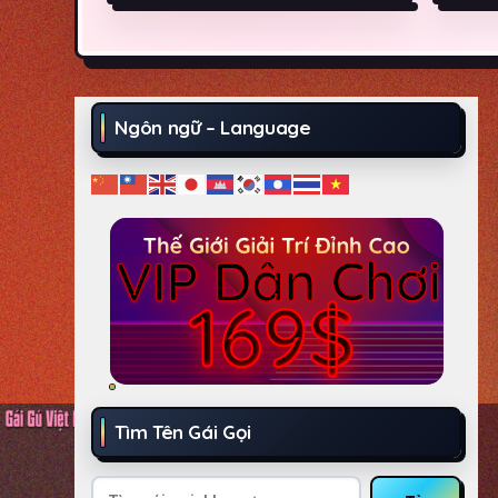
Ngôn ngữ – Language
Tìm Tên Gái Gọi
Tìm