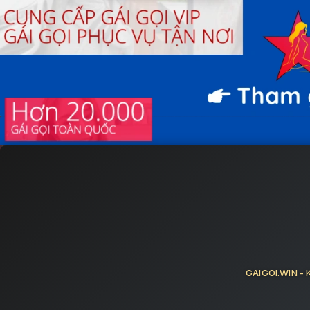
Skip
to
content
GAIGOI.WIN - K