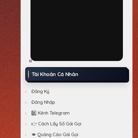
Tài Khoản Cá Nhân
Đăng Ký
Đăng Nhập
#️⃣ Kênh Telegram
👉 Cách Lấy Số Gái Gọi
💋 Quảng Cáo Gái Gọi