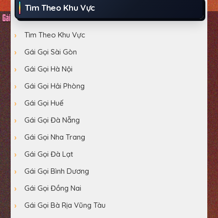
Tìm Theo Khu Vực
Tìm Theo Khu Vực
Gái Gọi Sài Gòn
Gái Gọi Hà Nội
Gái Gọi Hải Phòng
Gái Gọi Huế
Gái Gọi Đà Nẵng
Gái Gọi Nha Trang
Gái Gọi Đà Lạt
Gái Gọi Bình Dương
Gái Gọi Đồng Nai
Gái Gọi Bà Rịa Vũng Tàu