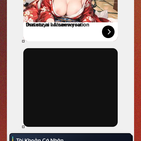
Tài Khoản Cá Nhân